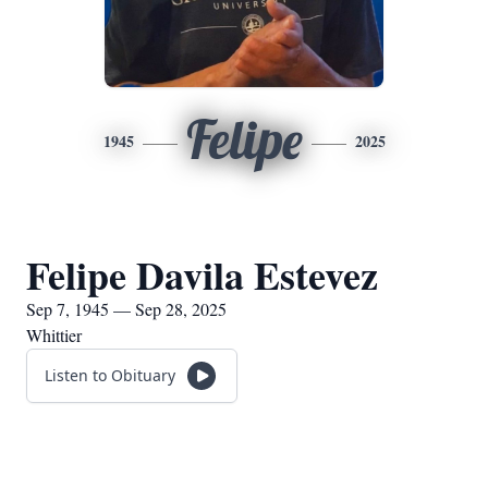
Felipe
1945
2025
Felipe Davila Estevez
Sep 7, 1945 — Sep 28, 2025
Whittier
Listen to Obituary