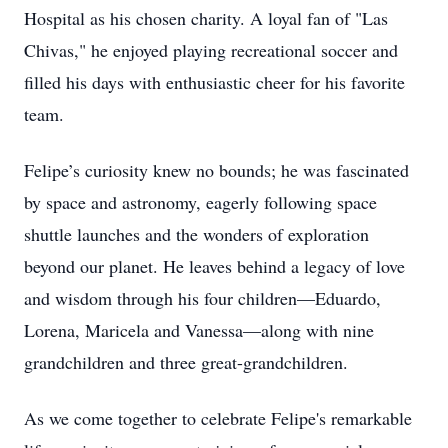
Hospital as his chosen charity. A loyal fan of "Las
Chivas," he enjoyed playing recreational soccer and
filled his days with enthusiastic cheer for his favorite
team.
Felipe’s curiosity knew no bounds; he was fascinated
by space and astronomy, eagerly following space
shuttle launches and the wonders of exploration
beyond our planet. He leaves behind a legacy of love
and wisdom through his four children—Eduardo,
Lorena, Maricela and Vanessa—along with nine
grandchildren and three great-grandchildren.
As we come together to celebrate Felipe's remarkable