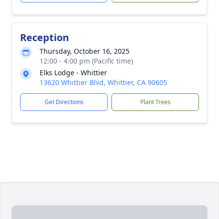
Reception
Thursday, October 16, 2025
12:00 - 4:00 pm (Pacific time)
Elks Lodge - Whittier
13620 Whittier Blvd, Whittier, CA 90605
Get Directions
Plant Trees