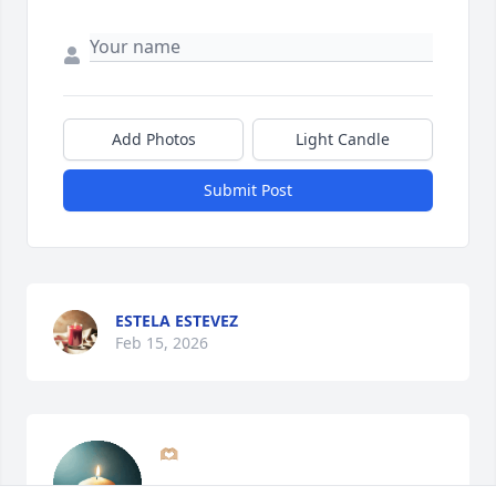
Add Photos
Light Candle
Submit Post
ESTELA ESTEVEZ
Feb 15, 2026
🫶🏼