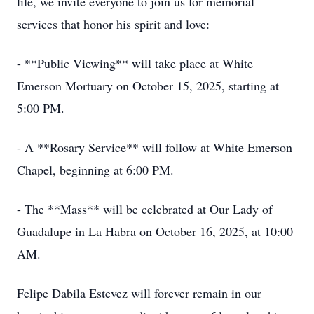
life, we invite everyone to join us for memorial
services that honor his spirit and love:
- **Public Viewing** will take place at White
Emerson Mortuary on October 15, 2025, starting at
5:00 PM.
- A **Rosary Service** will follow at White Emerson
Chapel, beginning at 6:00 PM.
- The **Mass** will be celebrated at Our Lady of
Guadalupe in La Habra on October 16, 2025, at 10:00
AM.
Felipe Dabila Estevez will forever remain in our