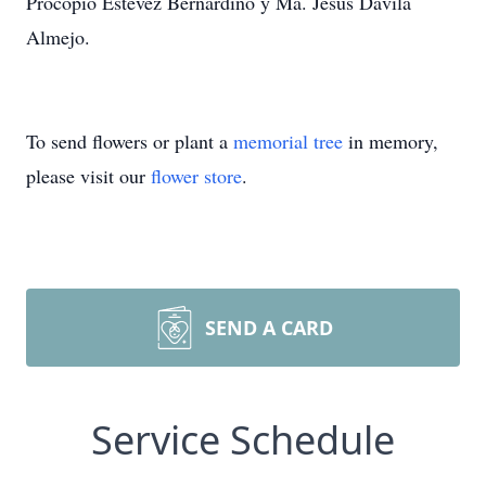
Procopio Estevez Bernardino y Ma. Jesús Dávila
Almejo.
To send flowers or plant a
memorial tree
in memory,
please visit our
flower store
.
SEND A CARD
Service Schedule