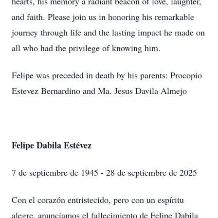
hearts, his memory a radiant beacon of love, laughter,
and faith. Please join us in honoring his remarkable
journey through life and the lasting impact he made on
all who had the privilege of knowing him.
Felipe was preceded in death by his parents: Procopio
Estevez Bernardino and Ma. Jesus Davila Almejo
Felipe Dabila Estévez
7 de septiembre de 1945 - 28 de septiembre de 2025
Con el corazón entristecido, pero con un espíritu
alegre, anunciamos el fallecimiento de Felipe Dabila